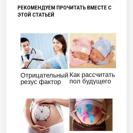
РЕКОМЕНДУЕМ ПРОЧИТАТЬ ВМЕСТЕ С
ЭТОЙ СТАТЬЕЙ
Как рассчитать
Отрицательный
пол будущего
резус фактор
ребенка при
при
беременности?
беременности:
приговор или…