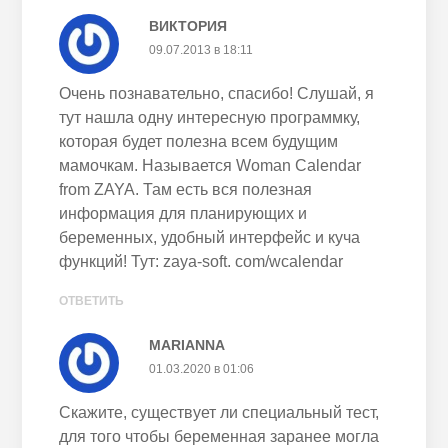
ВИКТОРИЯ
09.07.2013 в 18:11
Очень познавательно, спасибо! Слушай, я
тут нашла одну интересную программку,
которая будет полезна всем будущим
мамочкам. Называется Woman Calendar
from ZAYA. Там есть вся полезная
информация для планирующих и
беременных, удобный интерфейс и куча
функций! Тут: zaya-soft. com/wcalendar
ОТВЕТИТЬ
MARIANNA
01.03.2020 в 01:06
Скажите, существует ли специальный тест,
для того чтобы беременная заранее могла