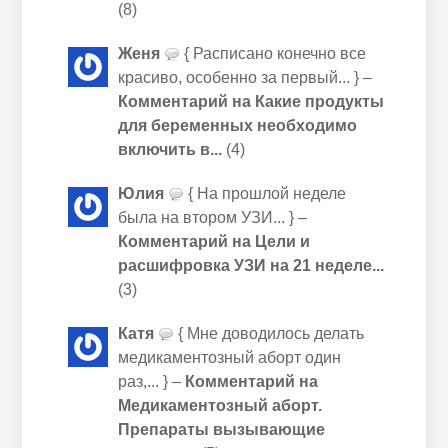
(8)
Женя
{ Расписано конечно все
красиво, особенно за первый... } –
Комментарий на Какие продукты
для беременных необходимо
включить в...
(4)
Юлия
{ На прошлой неделе
была на втором УЗИ... } –
Комментарий на Цели и
расшифровка УЗИ на 21 неделе...
(3)
Катя
{ Мне доводилось делать
медикаментозный аборт один
раз,... } –
Комментарий на
Медикаментозный аборт.
Препараты вызывающие