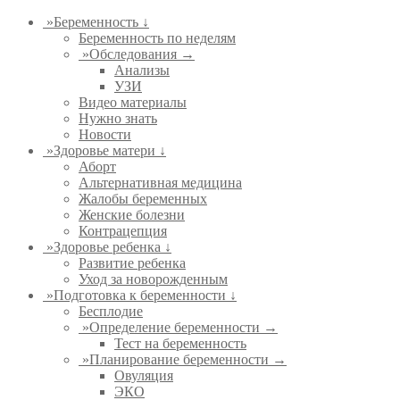
»
Беременность ↓
Беременность по неделям
»
Обследования →
Анализы
УЗИ
Видео материалы
Нужно знать
Новости
»
Здоровье матери ↓
Аборт
Альтернативная медицина
Жалобы беременных
Женские болезни
Контрацепция
»
Здоровье ребенка ↓
Развитие ребенка
Уход за новорожденным
»
Подготовка к беременности ↓
Бесплодие
»
Определение беременности →
Тест на беременность
»
Планирование беременности →
Овуляция
ЭКО