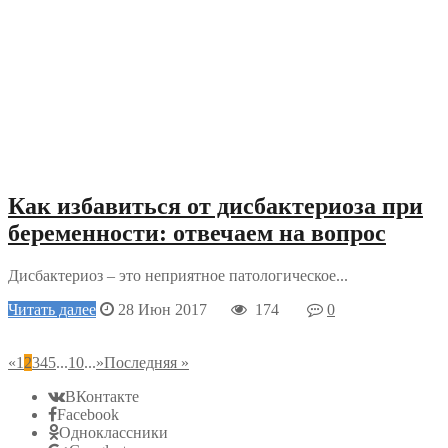
Как избавиться от дисбактериоза при
беременности: отвечаем на вопрос
Дисбактериоз – это неприятное патологическое...
Читать далее
28 Июн 2017
174
0
«
1
2
3
4
5
...
10
...
»
Последняя »
ВКонтакте
Facebook
Одноклассники