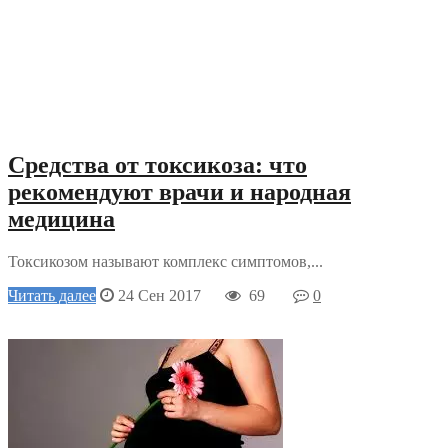
Средства от токсикоза: что
рекомендуют врачи и народная
медицина
Токсикозом называют комплекс симптомов,...
Читать далее
24 Сен 2017
69
0