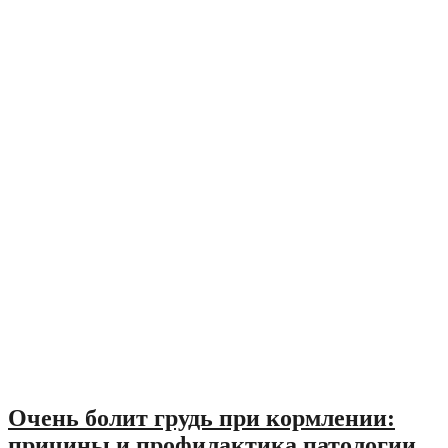
Очень болит грудь при кормлении:
причины и профилактика патологии