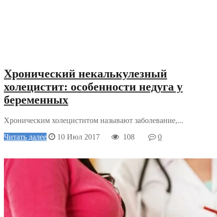
Хронический некалькулезный
холецистит: особенности недуга у
беременных
Хроническим холециститом называют заболевание,...
Читать далее
10 Июл 2017
108
0