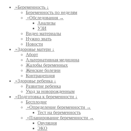
»
Беременность ↓
Беременность по неделям
»
Обследования →
Анализы
УЗИ
Видео материалы
Нужно знать
Новости
»
Здоровье матери ↓
Аборт
Альтернативная медицина
Жалобы беременных
Женские болезни
Контрацепция
»
Здоровье ребенка ↓
Развитие ребенка
Уход за новорожденным
»
Подготовка к беременности ↓
Бесплодие
»
Определение беременности →
Тест на беременность
»
Планирование беременности →
Овуляция
ЭКО