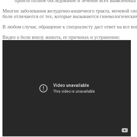
пройти полное обследование и лечение всех выявленных 
Многие заболевания желудочно-кишечного тракта, мочевой сис
боли отличаются от тех, которые вызываются гинекологическ
В любом случае, обращение к специалисту даст ответ на все во
Видео о боли внизу живота, ее причинах и устранении: