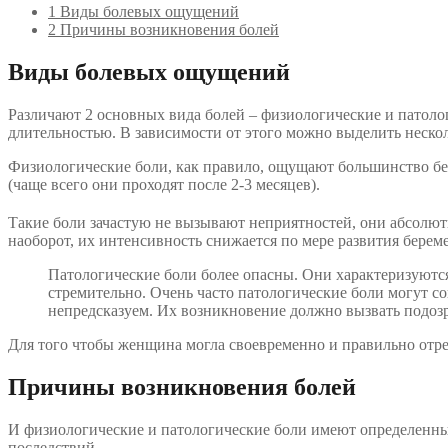
1
Виды болевых ощущений
2
Причины возникновения болей
Виды болевых ощущений
Различают 2 основных вида болей – физиологические и патоло
длительностью. В зависимости от этого можно выделить неско
Физиологические боли, как правило, ощущают большинство 
(чаще всего они проходят после 2-3 месяцев).
Такие боли зачастую не вызывают неприятностей, они абсолют
наоборот, их интенсивность снижается по мере развития берем
Патологические боли более опасны. Они характеризуют
стремительно. Очень часто патологические боли могут 
непредсказуем. Их возникновение должно вызвать подозр
Для того чтобы женщина могла своевременно и правильно отре
Причины возникновения болей
И физиологические и патологические боли имеют определенны
последствий.