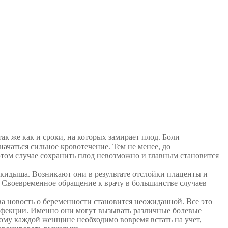
к же как и сроки, на которых замирает плод. Боли
ачаться сильное кровотечение. Тем не менее, до
ом случае сохранить плод невозможно и главным становится
ыкидыша. Возникают они в результате отслойки плаценты и
 Своевременное обращение к врачу в большинстве случаев
а новость о беременности становится неожиданной. Все это
инфекции. Именно они могут вызывать различные болевые
му каждой женщине необходимо вовремя встать на учет,