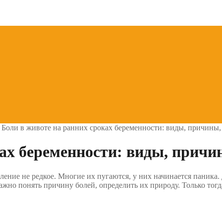
>
Боли в животе на ранних сроках беременности: виды, причины
ках беременности: виды, прич
ение не редкое. Многие их пугаются, у них начинается паника. 
но понять причину болей, определить их природу. Только тогда