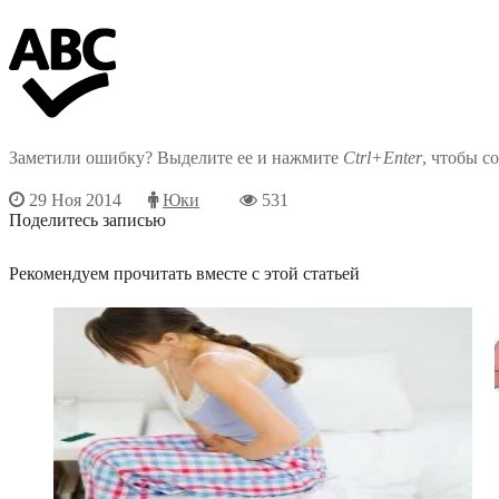
Заметили ошибку? Выделите ее и нажмите
Ctrl+Enter
, чтобы с
29 Ноя 2014
Юки
531
Поделитесь записью
Рекомендуем прочитать вместе с этой статьей