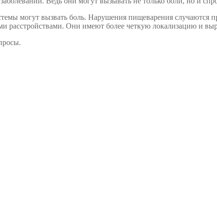
заболеваний. Ведь они могут вызывать не только боли, но и сп
темы могут вызвать боль. Нарушения пищеварения случаются пр
ими расстройствами. Они имеют более четкую локализацию и вы
просы.