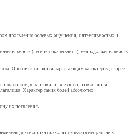
ктером проявления болевых ощущений, интенсивностью и
езначительность (легкие покалывания), непродолжительность
енны. Они не отличаются нарастающим характером, скорее
озникают они, как правило, внезапно, развиваются
лагалища. Характер таких болей абсолютно
ину их появления.
ременная диагностика позволит избежать неприятных