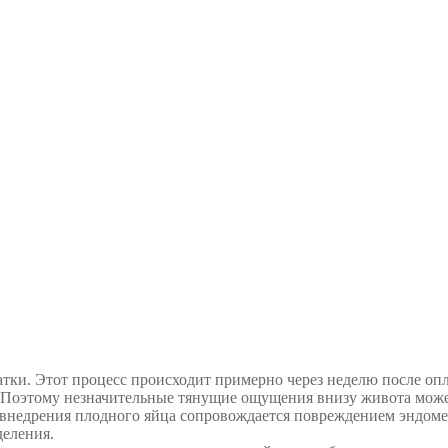
тки. Этот процесс происходит примерно через неделю после опл
. Поэтому незначительные тянущие ощущения внизу живота може
 внедрения плодного яйца сопровождается повреждением эндоме
деления.