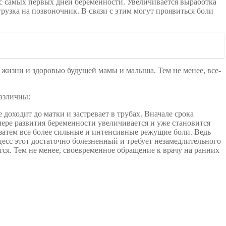
с самых первых дней беременности. Увеличивается выработка
рузка на позвоночник. В связи с этим могут проявиться боли
 жизни и здоровью будущей мамы и малыша. Тем не менее, все-
различны:
 доходит до матки и застревает в трубах. Вначале срока
ере развития беременности увеличивается и уже становится
затем все более сильные и интенсивные режущие боли. Ведь
есс этот достаточно болезненный и требует незамедлительного
ся. Тем не менее, своевременное обращение к врачу на ранних