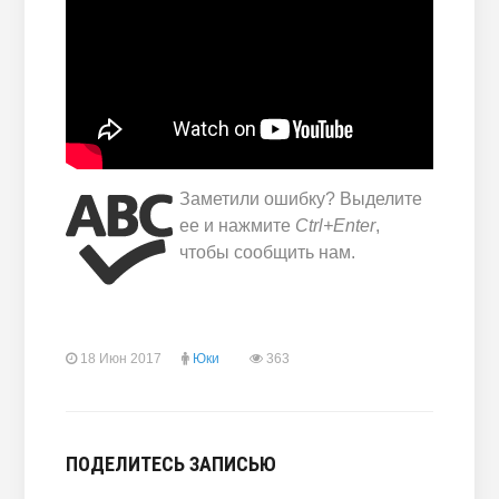
Заметили ошибку? Выделите
ее и нажмите
Ctrl+Enter
,
чтобы сообщить нам.
18 Июн 2017
Юки
363
ПОДЕЛИТЕСЬ ЗАПИСЬЮ