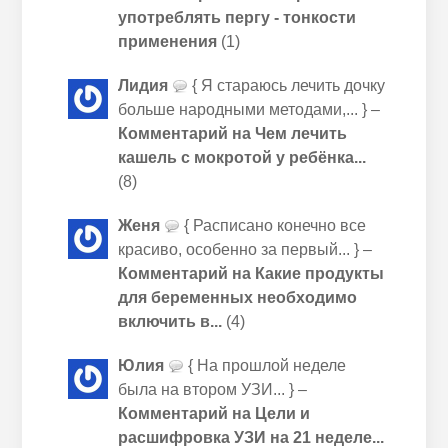
употреблять пергу - тонкости
применения
(1)
Лидия
{ Я стараюсь лечить дочку
больше народными методами,... } –
Комментарий на Чем лечить
кашель с мокротой у ребёнка...
(8)
Женя
{ Расписано конечно все
красиво, особенно за первый... } –
Комментарий на Какие продукты
для беременных необходимо
включить в...
(4)
Юлия
{ На прошлой неделе
была на втором УЗИ... } –
Комментарий на Цели и
расшифровка УЗИ на 21 неделе...