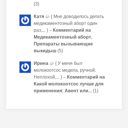
(3)
Катя
{ Мне доводилось делать
медикаментозный аборт один
раз,... } –
Комментарий на
Медикаментозный аборт.
Препараты вызывающие
выкидыш
(5)
Ирина
{ У меня был
молокоотсос медела, ручной.
Неплохой,... } –
Комментарий на
Какой молокоотсос лучше для
применения: Авент или...
(1)