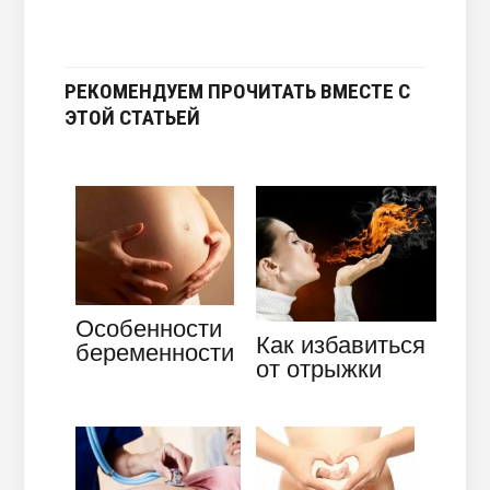
РЕКОМЕНДУЕМ ПРОЧИТАТЬ ВМЕСТЕ С
ЭТОЙ СТАТЬЕЙ
Особенности
Как избавиться
беременности
от отрыжки
в 16 недель –
воздухом
что
лекарственным
происходит в
и и народными
этот…
методами