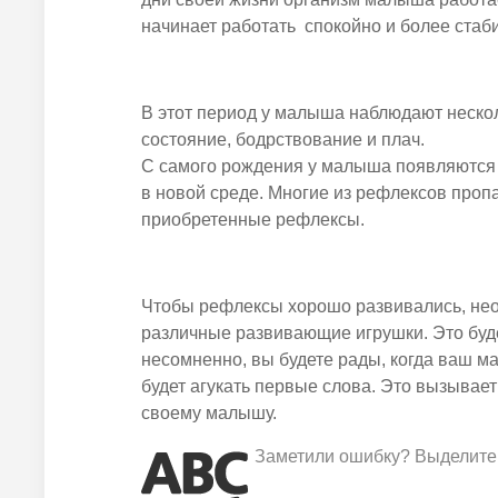
начинает работать спокойно и более стаб
В этот период у малыша наблюдают несколь
состояние, бодрствование и плач.
С самого рождения у малыша появляютс
в новой среде. Многие из рефлексов проп
приобретенные рефлексы.
Чтобы рефлексы хорошо развивались, нео
различные развивающие игрушки. Это буд
несомненно, вы будете рады, когда ваш м
будет агукать первые слова. Это вызывает
своему малышу.
Заметили ошибку? Выделите