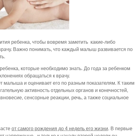
ития ребенка, чтобы вовремя заметить какие-либо
врачу. Важно понимать, что каждый малыш развивается по
ть.
ребенка, которые необходимо знать. До года за ребенком
лонениях обращаться к врачу.
 малыша и оценивает его по разным показателям. К таким
игательную активность отдельных органов и конечностей,
равновесие, сенсорные реакции, речь, а также социальное
расте
от самого рождения до 4 недель его жизни
. В первые
т напряженно, и только к началу второй недели он