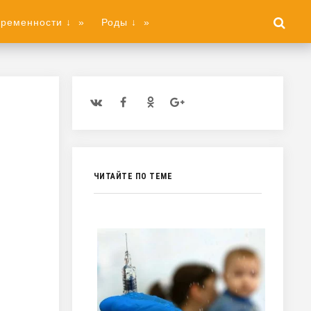
еременности ↓
»
Роды ↓
»
ЧИТАЙТЕ ПО ТЕМЕ