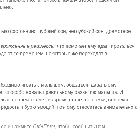
ильно.
ко состояний: глубокий сон, неглубокий сон, дремотное
я
врожденные рефлексы
, что помогает ему адаптироваться
адают со временем, некоторые же переходят в
бходимо играть с малышом, общаться, давать ему
ет способствовать правильному развитию малыша. И,
алыш вовремя сядет, вовремя станет на ножки, вовремя
 радость и бурю эмоций, поэтому относитесь внимательно к
 ее и нажмите
Ctrl+Enter
, чтобы сообщить нам.