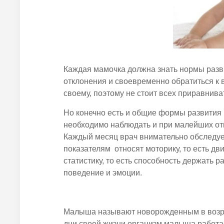
Каждая мамочка должна знать нормы разв
отклонения и своевременно обратиться к 
своему, поэтому не стоит всех приравнива
Но конечно есть и общие формы развития 
необходимо наблюдать и при малейших отк
Каждый месяц врач внимательно обследует
показателям относят моторику, то есть дв
статистику, то есть способность держать 
поведение и эмоции.
Малыша называют новорожденным в воз
дни своей жизни организм малыша работае