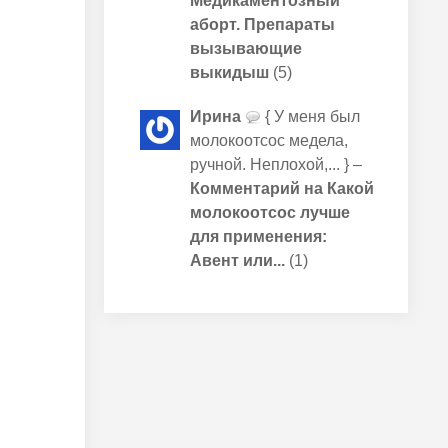
Медикаментозный
аборт. Препараты
вызывающие
выкидыш
(5)
Ирина
{ У меня был
молокоотсос медела,
ручной. Неплохой,... } –
Комментарий на Какой
молокоотсос лучше
для применения:
Авент или...
(1)