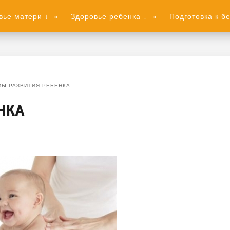
вье матери ↓
»
Здоровье ребенка ↓
»
Подготовка к б
Ы РАЗВИТИЯ РЕБЕНКА
НКА