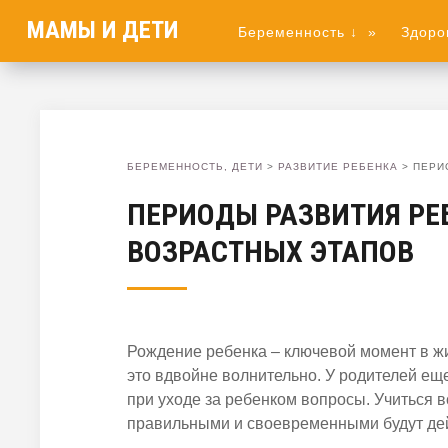
МАМЫ И ДЕТИ
Беременность ↓
»
Здоро
БЕРЕМЕННОСТЬ, ДЕТИ
>
РАЗВИТИЕ РЕБЕНКА
>
ПЕРИ
ПЕРИОДЫ РАЗВИТИЯ РЕ
ВОЗРАСТНЫХ ЭТАПОВ
Рождение
ребенка
– ключевой момент в жи
это вдвойне волнительно. У родителей
ещ
при уходе за
ребенком
вопросы. Учиться вс
правильными и своевременными будут де