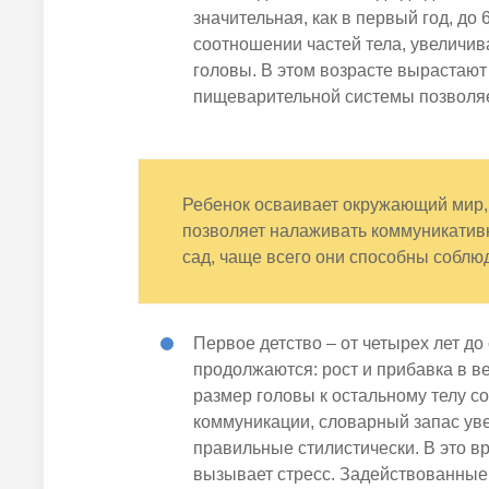
значительная, как в первый год, до
6
соотношении частей тела, увеличив
головы. В этом возрасте вырастаю
пищеварительной системы позволяе
Ребенок
осваивает окружающий мир, 
позволяет налаживать коммуникатив
сад, чаще всего они способны соблю
Первое детство – от
четырех
лет до
продолжаются: рост и прибавка в в
размер головы к остальному телу с
коммуникации, словарный запас ув
правильные стилистически. В это в
вызывает стресс. Задействованные