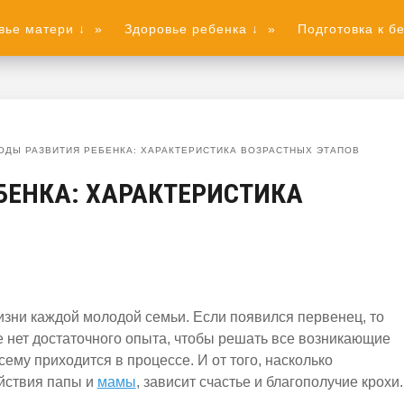
вье матери ↓
»
Здоровье ребенка ↓
»
Подготовка к б
ОДЫ РАЗВИТИЯ РЕБЕНКА: ХАРАКТЕРИСТИКА ВОЗРАСТНЫХ ЭТАПОВ
БЕНКА: ХАРАКТЕРИСТИКА
зни каждой молодой семьи. Если появился первенец, то
е
нет достаточного опыта, чтобы решать все возникающие
ему приходится в процессе. И от того, насколько
йствия папы и
мамы
, зависит счастье и благополучие крохи.