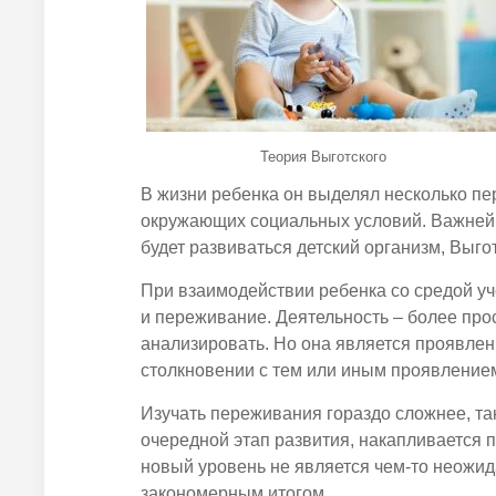
Теория Выготского
В жизни
ребенка
он
выделял
несколько пе
окружающих социальных условий. Важней
будет развиваться детский организм, Выгот
При взаимодействии
ребенка
со средой
у
и переживание. Деятельность – более про
анализировать. Но она является проявле
столкновении с тем или иным проявление
Изучать переживания гораздо сложнее, та
очередной этап развития, накапливается 
новый уровень не является чем-то неожи
закономерным итогом.