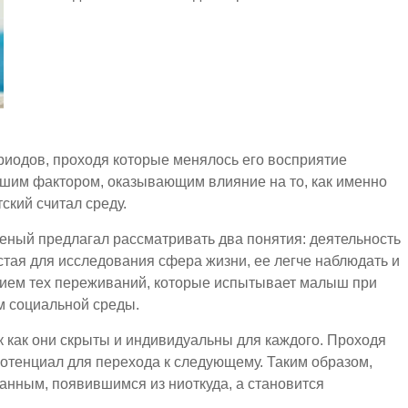
риодов, проходя которые менялось его восприятие
шим фактором, оказывающим влияние на то, как именно
ский считал среду.
ченый
предлагал рассматривать два понятия: деятельность
стая для исследования сфера жизни,
ее
легче наблюдать и
нием тех переживаний, которые испытывает малыш при
м социальной среды.
к как они скрыты и индивидуальны для каждого. Проходя
потенциал для перехода к следующему. Таким образом,
данным, появившимся из
ниоткуда
, а становится