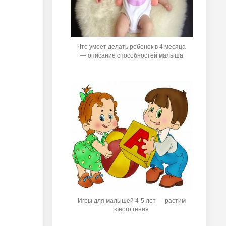
Что умеет делать ребенок в 4 месяца
— описание способностей малыша
Игры для малышей 4-5 лет — растим
юного гения