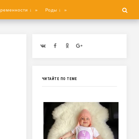
еременности ↓
»
Роды ↓
»
ЧИТАЙТЕ ПО ТЕМЕ