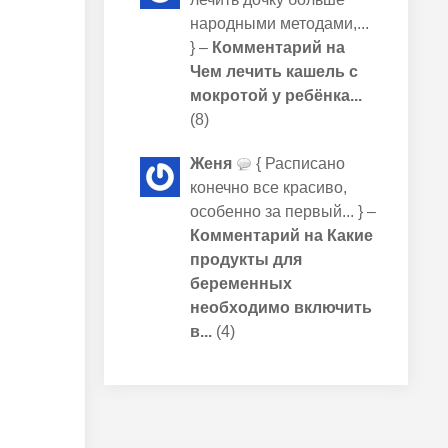
народными методами,...
} –
Комментарий на
Чем лечить кашель с
мокротой у ребёнка...
(8)
Женя
{ Расписано
конечно все красиво,
особенно за первый... } –
Комментарий на Какие
продукты для
беременных
необходимо включить
в...
(4)