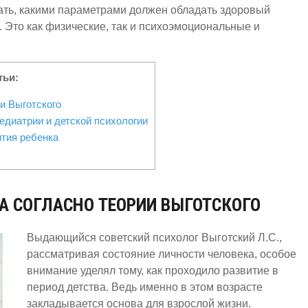
знать, какими параметрами должен обладать здоровый
. Это
как
физические, так и психоэмоциональные и
тьи:
и Выготского
едиатрии и детской психологии
тия ребенка
А
СОГЛАСНО ТЕОРИИ ВЫГОТСКОГО
Выдающийся советский психолог Выготский Л.С.,
рассматривая состояние личности человека, особое
внимание уделял тому, как проходило развитие в
период детства. Ведь именно в этом возрасте
закладывается основа для взрослой жизни.