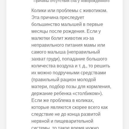
Причины отсутствия сна у новорожденного
Колики или проблемы с животиком.
Эта причина преследует
большинство малышей в первые
месяцы после рождения. Если у
малютки болит животик из-за
неправильного питания мамы или
самого малыша (неправильный
захват груди), попадание большого
количества воздуха и
т. д
., то решить
их можно подручными средствами
(правильный рацион молодой
матери, подбор позы для кормления,
держание
ребенка
«столбиком»).
Если же проблема в коликах,
которые являются
скорее всего
как
следствие не до конца развитой
нервной и пищеварительной
системы, то такое время нужно