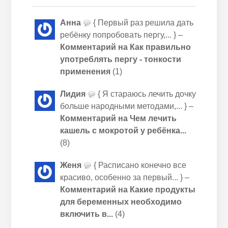
Анна
{ Первый раз решила дать
ребёнку попробовать пергу,... } –
Комментарий на Как правильно
употреблять пергу - тонкости
применения
(1)
Лидия
{ Я стараюсь лечить дочку
больше народными методами,... } –
Комментарий на Чем лечить
кашель с мокротой у ребёнка...
(8)
Женя
{ Расписано конечно все
красиво, особенно за первый... } –
Комментарий на Какие продукты
для беременных необходимо
включить в...
(4)