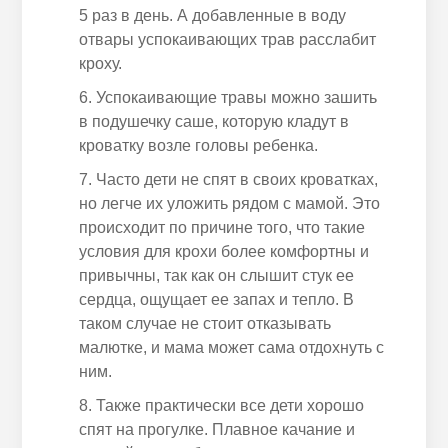
5 раз в день. А добавленные в воду
отвары успокаивающих трав расслабит
кроху.
Успокаивающие травы можно зашить
в подушечку саше, которую кладут в
кроватку возле головы
ребенка
.
Часто дети не спят в своих кроватках,
но легче их уложить рядом с мамой. Это
происходит по причине того, что такие
условия для крохи более комфортны и
привычны, так как он слышит стук
ее
сердца, ощущает
ее
запах и тепло. В
таком случае не стоит отказывать
малютке, и мама может сама отдохнуть с
ним.
Также
практически все дети хорошо
спят на прогулке. Плавное качание и