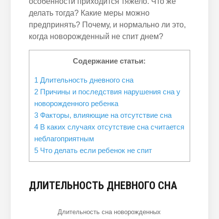
особенности приходится тяжело. Что же
делать тогда? Какие меры можно
предпринять? Почему, и нормально ли это,
когда новорожденный не спит днем?
Содержание статьи:
1
Длительность дневного сна
2
Причины и последствия нарушения сна у
новорожденного ребенка
3
Факторы, влияющие на отсутствие сна
4
В каких случаях отсутствие сна считается
неблагоприятным
5
Что делать если ребенок не спит
ДЛИТЕЛЬНОСТЬ ДНЕВНОГО СНА
Длительность сна новорожденных