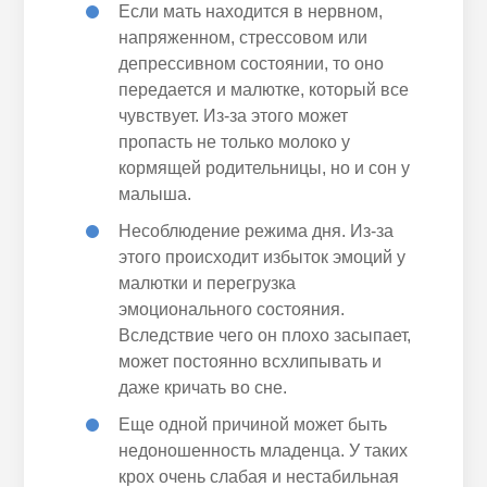
Если мать находится в нервном,
напряженном
, стрессовом или
депрессивном состоянии, то оно
передается
и малютке, который все
чувствует. Из-за этого может
пропасть
не только молоко у
кормящей родительницы, но и сон у
малыша.
Несоблюдение режима дня. Из-за
этого происходит
избыток
эмоций у
малютки и перегрузка
эмоционального состояния.
Вследствие чего он плохо засыпает,
может постоянно всхлипывать и
даже кричать во сне.
Еще
одной причиной может быть
недоношенность младенца. У таких
крох очень слабая и нестабильная