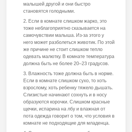
малышей другой и они быстро
становятся голодными.
Если в комнате слишком жарко, это
тоже неблагоприятно сказывается на
самочувствии малыша. Из-за этого у
него может разболеться животик. По этой
же причине не стоит слишком тепло
одевать малютку. В комнате температура
должна быть не более 20
–
23 градусов.
Влажность тоже должна быть в норме.
Если в комнате слишком сухо, то хоть
взрослому, хоть
ребенку
тяжело дышать.
Слизистые начинают сохнуть и в носу
образуются корочки. Слишком красные
щечки
, испарина на лбу и влажная от
пота одежда говорит о том, что условия в
комнате не подходящие для младенца.