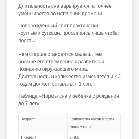
Длительность сна варьируется
, а точнее
уменьшается
по истечении
времени.
Новорожденный
спит практически
круглыми сутками, просыпаясь
лишь чтобы
поесть.
Чем старше становится малыш, тем
больше его стремление к развитию и
познанию окружающего мира.
Длительность и количество изменяется и к 3
годам должен оставаться 1 сон.
Таблица «Нормы сна у
ребенка
с рождения
до 7 лет»
Возраст
Количество часов в сутки
(день + ночь)
1 неделя
9+9,5