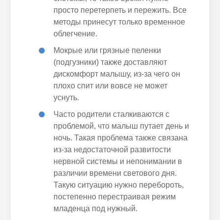
просто перетерпеть и пережить. Все
методы принесут только временное
облегчение.
Мокрые или грязные
пеленки
(подгузники) также доставляют
дискомфорт малышу, из-за чего он
плохо спит или вовсе не может
уснуть.
Часто родители сталкиваются с
проблемой, что малыш путает день и
ночь. Такая проблема также связана
из-за недостаточной развитости
нервной системы и
непонимании
в
различии времени светового дня.
Такую ситуацию нужно перебороть,
постепенно перестраивая режим
младенца под нужный.