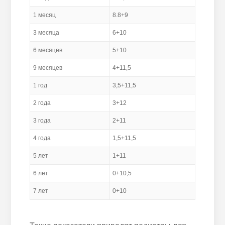
1 месяц
8.8+9
3 месяца
6+10
6 месяцев
5+10
9 месяцев
4+11,5
1 год
3,5+11,5
2 года
3+12
3 года
2+11
4 года
1,5+11,5
5 лет
1+11
6 лет
0+10,5
7 лет
0+10