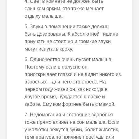
Свет в комнате не должен быть
слишком ярким, это также мешает
отдыху малыша.
Звуки в помещении также должны
быть дозированы. К абсолютной тишине
приучать не стоит, но и громкие звуки
могут испугать кроху.
Одиночество очень пугает малыша.
Поэтому если в полусне он
приоткрывает глазки и не видит никого из
взрослых – для него это стресс. На
первом году жизни он,
как никогда
в
другое время, нуждается в ласке и
заботе. Ему комфортнее быть с мамой.
Недомогания и состояние здоровья
тоже прямо влияет на сон малыша. Если
у малютки режутся зубки, болит животик,
температура по причине простуды или