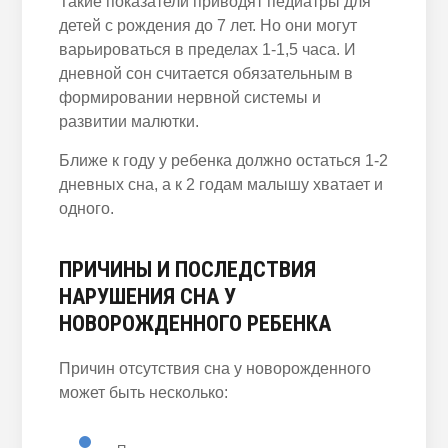
Такие показатели приводят педиатры для
детей с рождения до 7 лет. Но они могут
варьироваться в пределах 1
-1,5 часа
. И
дневной сон считается обязательным в
формировании нервной системы и
развитии малютки.
Ближе к году у
ребенка
должно остаться 1
-2
дневных
сна
, а к 2 годам малышу хватает и
одного.
ПРИЧИНЫ И ПОСЛЕДСТВИЯ
НАРУШЕНИЯ СНА У
НОВОРОЖДЕННОГО
РЕБЕНКА
Причин отсутствия сна у
новорожденного
может быть несколько: