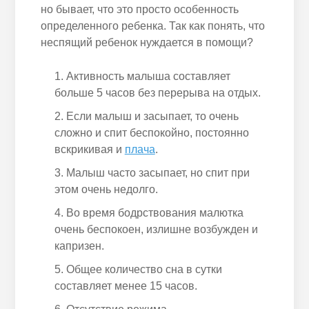
но бывает,
что
это просто особенность
определенного
ребенка
. Так как понять, что
неспящий
ребенок
нуждается в помощи?
Активность малыша составляет
больше 5 часов без перерыва на отдых.
Если малыш и засыпает, то очень
сложно и спит беспокойно, постоянно
вскрикивая и
плача
.
Малыш часто засыпает, но спит при
этом очень недолго.
Во время бодрствования малютка
очень беспокоен, излишне
возбужден
и
капризен.
Общее количество сна в сутки
составляет менее 15 часов.