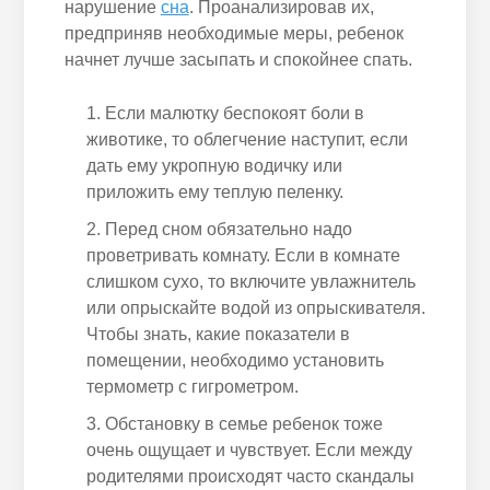
нарушение
сна
. Проанализировав их,
предприняв необходимые меры,
ребенок
начнет
лучше засыпать и спокойнее спать.
Если
малютку беспокоят боли в
животике, то облегчение наступит,
если
дать ему укропную водичку или
приложить ему
теплую
пеленку
.
Перед сном обязательно надо
проветривать комнату. Если в комнате
слишком сухо, то включите увлажнитель
или опрыскайте водой из опрыскивателя.
Чтобы знать, какие показатели в
помещении, необходимо установить
термометр с гигрометром.
Обстановку в семье
ребенок
тоже
очень ощущает и чувствует. Если между
родителями происходят часто скандалы