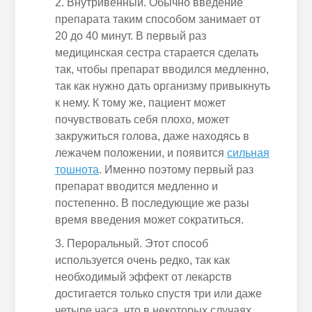
Внутривенный. Обычно введение
препарата таким способом занимает от
20 до 40 минут. В первый раз
медицинская сестра старается сделать
так, чтобы препарат вводился медленно,
так как нужно дать организму привыкнуть
к нему. К тому же, пациент может
почувствовать себя плохо, может
закружиться голова, даже находясь в
лежачем положении, и появится
сильная
тошнота
. Именно поэтому первый раз
препарат вводится медленно и
постепенно. В последующие же разы
время введения может сократиться.
Пероральный. Этот способ
используется очень редко, так как
необходимый эффект от лекарств
достигается только спустя три или даже
четыре часа, что в некоторых случаях