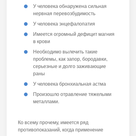
У человека обнаружена сильная
нервная перевозбудимость
У человека энцефалопатия
Имеется огромный дефицит магния
в крови
Необходимо вылечить такие
проблемы, как запор, бородавки,
серьезные и долго заживающие
раны
У человека бронхиальная астма
Произошло отравление тяжелыми
металлами.
Ко всему прочему, имеется ряд
противопоказаний, когда применение