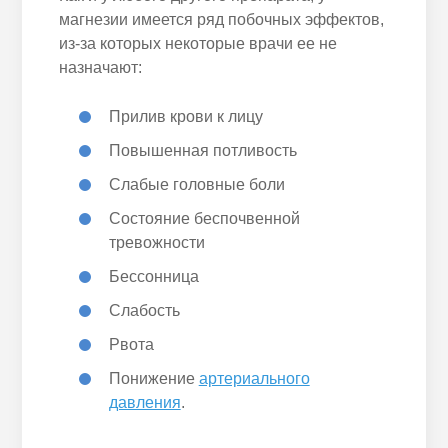
магнезии имеется ряд побочных эффектов,
из-за которых некоторые врачи ее не
назначают:
Прилив крови к лицу
Повышенная потливость
Слабые головные боли
Состояние беспочвенной
тревожности
Бессонница
Слабость
Рвота
Понижение
артериального
давления
.