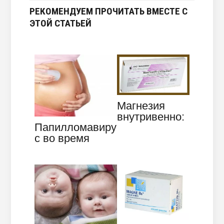
РЕКОМЕНДУЕМ ПРОЧИТАТЬ ВМЕСТЕ С
ЭТОЙ СТАТЬЕЙ
Магнезия
внутривенно:
Папилломавиру
особенности
с во время
применения
беременности
—
косметический
…