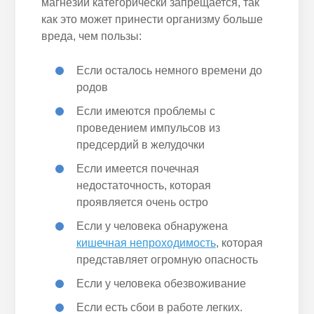
магнезии категорически запрещается, так
как это может принести организму больше
вреда, чем пользы:
Если осталось немного времени до
родов
Если имеются проблемы с
проведением импульсов из
предсердий в желудочки
Если имеется почечная
недостаточность, которая
проявляется очень остро
Если у человека обнаружена
кишечная непроходимость
, которая
представляет огромную опасность
Если у человека обезвоживание
Если есть сбои в работе легких.