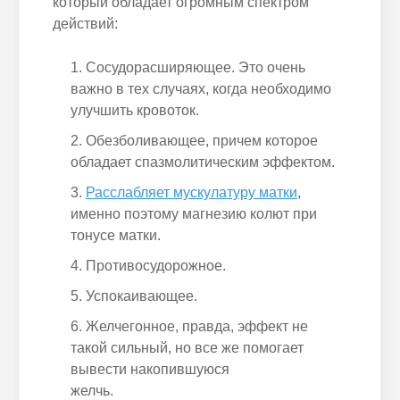
который обладает огромным спектром
действий:
Сосудорасширяющее. Это очень
важно в тех случаях, когда необходимо
улучшить кровоток.
Обезболивающее, причем которое
обладает спазмолитическим эффектом.
Расслабляет мускулатуру матки
,
именно поэтому магнезию колют при
тонусе матки.
Противосудорожное.
Успокаивающее.
Желчегонное, правда, эффект не
такой сильный, но все же помогает
вывести накопившуюся
желчь.