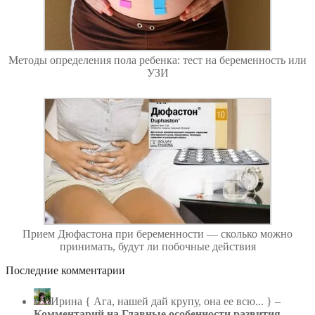
Методы определения пола ребенка: тест на беременность или
УЗИ
Прием Дюфастона при беременности — сколько можно
принимать, будут ли побочные действия
Последние комментарии
Ирина
{ Ага, нашей дай крупу, она ее всю... } –
Комментарий на Главные особенности развития