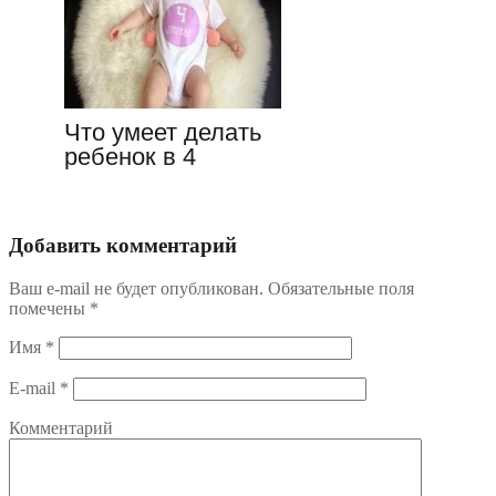
Что умеет делать
ребенок в 4
месяца —
описание…
Добавить комментарий
Ваш e-mail не будет опубликован.
Обязательные поля
помечены
*
Имя
*
E-mail
*
Комментарий