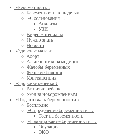
»
Беременность ↓
Беременность по неделям
»
Обследования →
Анализы
УЗИ
Видео материалы
Нужно знать
Новости
»
Здоровье матери ↓
Аборт
Альтернативная медицина
Жалобы беременных
Женские болезни
Контрацепция
»
Здоровье ребенка ↓
Развитие ребенка
Уход за новорожденным
»
Подготовка к беременности ↓
Бесплодие
»
Определение беременности →
Тест на беременность
»
Планирование беременности →
Овуляция
ЭКО