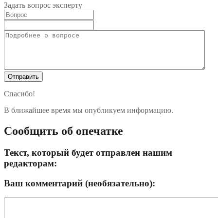
Задать вопрос эксперту
Спасибо!
В ближайшее время мы опубликуем информацию.
Сообщить об опечатке
Текст, который будет отправлен нашим
редакторам:
Ваш комментарий (необязательно):