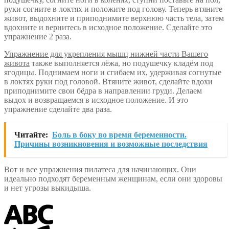
руки согните в локтях и положите под голову. Теперь втяните
живот, выдохните и приподнимите верхнюю часть тела, затем
вдохните и вернитесь в исходное положение. Сделайте это
упражнение 2 раза.
Упражнение для укрепления мышц нижней части Вашего
живота
также выполняется лёжа, но подушечку кладём под
ягодицы. Поднимаем ноги и сгибаем их, удерживая согнутые
в локтях руки под головой. Втяните живот, сделайте вдохи
приподнимите свои бёдра в направлении груди. Делаем
выдох и возвращаемся в исходное положение. И это
упражнение сделайте два раза.
Читайте:
Боль в боку во время беременности.
Причины возникновения и возможные последствия
Вот и все упражнения пилатеса для начинающих. Они
идеально подходят беременным женщинам, если они здоровы
и нет угрозы выкидыша.