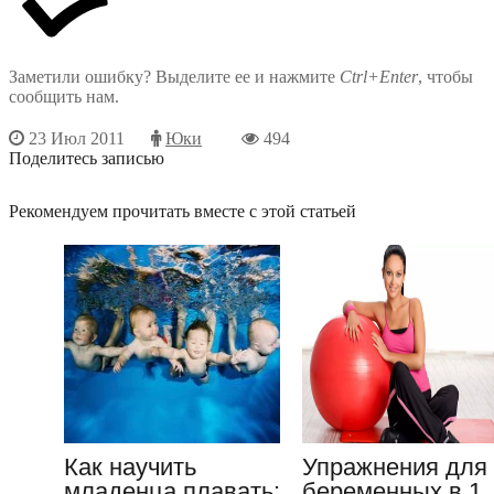
Заметили ошибку? Выделите ее и нажмите
Ctrl+Enter
, чтобы
сообщить нам.
23 Июл 2011
Юки
494
Поделитесь записью
Рекомендуем прочитать вместе с этой статьей
Как научить
Упражнения для
младенца плавать:
беременных в 1