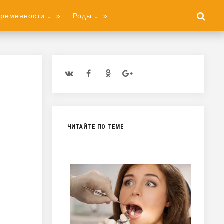
еременности ↓
»
Роды ↓
»
ЧИТАЙТЕ ПО ТЕМЕ