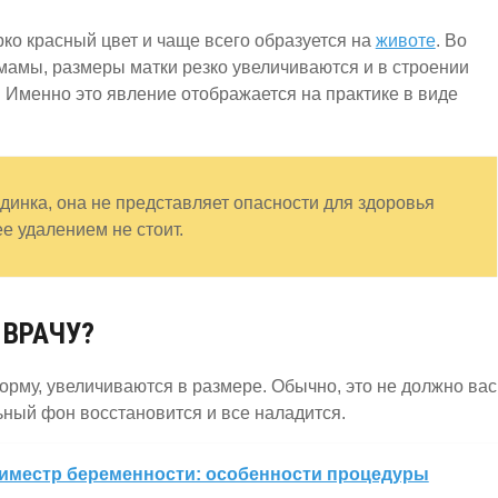
рко красный цвет и чаще всего образуется на
животе
. Во
у мамы, размеры матки резко увеличиваются и в строении
 Именно это явление отображается на практике в виде
динка, она не представляет опасности для здоровья
е удалением не стоит.
 ВРАЧУ?
рму, увеличиваются в размере. Обычно, это не должно вас
ьный фон восстановится и все наладится.
риместр беременности: особенности процедуры