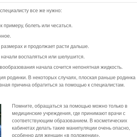
 специалисту все же нужно:
к примеру, болеть или чесаться.
нное.
 размерах и продолжает расти дальше.
 начали воспаляться или шелушится.
овообразования начала сочится непонятная жидкость.
ия родинки. В некоторых случаях, плоская раньше родинка
явная причина обратиться за помощью к специалистам.
Помните, обращаться за помощью можно только в
медицинские учреждения, где принимают врачи с
соответствующим образованием. В косметических
кабинетах делать такие манипуляции очень опасно,
особенно для женщин «в положении».