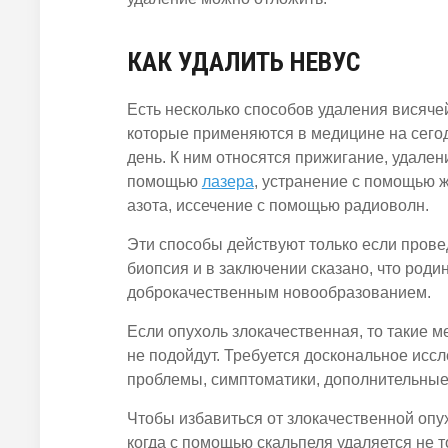
КАК УДАЛИТЬ НЕВУС
Есть несколько способов удаления висяче
которые применяются в медицине на сег
день. К ним относятся прижигание, удален
помощью
лазера
, устранение с помощью 
азота, иссечение с помощью радиоволн.
Эти способы действуют только если пров
биопсия и в заключении сказано, что роди
доброкачественным новообразованием.
Если опухоль злокачественная, то такие м
не подойдут. Требуется доскональное исс
проблемы, симптоматики, дополнительные
Чтобы избавиться от злокачественной опу
когда с помощью скальпеля удаляется не т