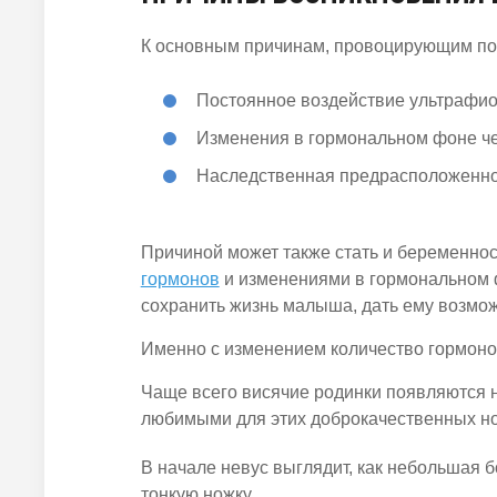
К основным причинам, провоцирующим поя
Постоянное воздействие ультрафио
Изменения в гормональном фоне ч
Наследственная предрасположенно
Причиной может также стать и беременн
гормонов
и изменениями в гормональном ф
сохранить жизнь малыша, дать ему возмож
Именно с изменением количество гормоно
Чаще всего висячие родинки появляются н
любимыми для этих доброкачественных н
В начале невус выглядит, как небольшая 
тонкую ножку.