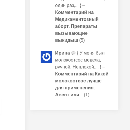
один раз,... } –
Комментарий на
Медикаментозный
аборт. Препараты
вызывающие
выкидыш
(5)
Ирина
{ У меня был
молокоотсос медела,
ручной. Неплохой,... } –
Комментарий на Какой
молокоотсос лучше
для применения:
Авент или...
(1)