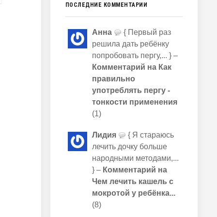
ПОСЛЕДНИЕ КОММЕНТАРИИ
Анна
{ Первый раз
решила дать ребёнку
попробовать пергу,... } –
Комментарий на Как
правильно
употреблять пергу -
тонкости применения
(1)
Лидия
{ Я стараюсь
лечить дочку больше
народными методами,...
} –
Комментарий на
Чем лечить кашель с
мокротой у ребёнка...
(8)