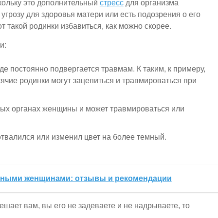
скольку это дополнительный
стресс
для организма
угрозу для здоровья матери или есть подозрения о его
от такой родинки избавиться, как можно скорее.
и:
де постоянно подвергается травмам. К таким, к примеру,
ячие родинки могут зацепиться и травмироваться при
вых органах женщины и может травмироваться или
отвалился или изменил цвет на более темный.
нными женщинами: отзывы и рекомендации
ешает вам, вы его не задеваете и не надрываете, то