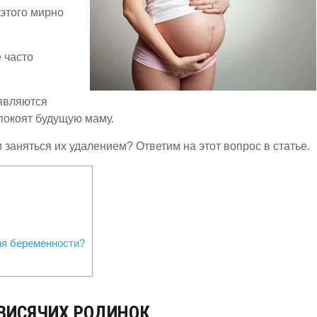
 этого мирно
 часто
являются
спокоят будущую маму.
и заняться их удалением? Ответим на этот вопрос в статье.
мя беременности?
ВИСЯЧИХ РОДИНОК