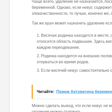
Чаще всего, удаление не назначается, по
беременной. Однако, если невус содержит 
злокачественности, то лучше, конечно же, 
Так же врач может назначить удаление есл
Висячая родинка находится в месте, г
относится область подмышек. Здесь вис
каждом переодевании.
Родинка находится на внешних поло
оторваться во время родов.
Если висячий невус самостоятельно 
Читайте:
Прием Актовегина береме
Можно сделать вывод, что если невус не м
удаление можно отложить.