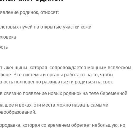
вление родинок, относят:
летовых лучей на открытые участки кожи
еловека
сть
ость женщины, которая сопровождается мощным всплеском
оне. Все системы и органы работают на то, чтобы
ность полноценно развиваться и родиться на свет.
в связано появление новых родинок на теле беременной.
а шее и веках, эти места можно назвать самыми
овообразований.
бородавка, которая со временем обретает небольшую, но