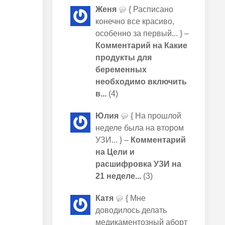
Женя
{ Расписано
конечно все красиво,
особенно за первый... } –
Комментарий на Какие
продукты для
беременных
необходимо включить
в...
(4)
Юлия
{ На прошлой
неделе была на втором
УЗИ... } –
Комментарий
на Цели и
расшифровка УЗИ на
21 неделе...
(3)
Катя
{ Мне
доводилось делать
медикаментозный аборт