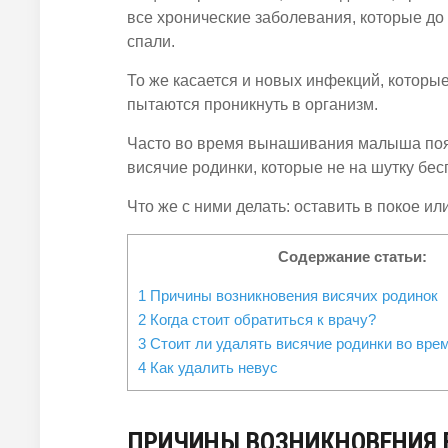
все хронические заболевания, которые до
спали.
То же касается и новых инфекций, которые
пытаются проникнуть в организм.
Часто во время вынашивания малыша по
висячие родинки, которые не на шутку бе
Что же с ними делать: оставить в покое ил
Содержание статьи:
1
Причины возникновения висячих родинок
2
Когда стоит обратиться к врачу?
3
Стоит ли удалять висячие родинки во вре
4
Как удалить невус
ПРИЧИНЫ ВОЗНИКНОВЕНИЯ 