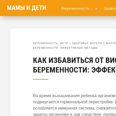
МАМЫ И ДЕТИ
Беременность ↓
»
Здоро
БЕРЕМЕННОСТЬ, ДЕТИ
>
ЗДОРОВЬЕ МАТЕРИ
>
ЖАЛО
БЕРЕМЕННОСТИ: ЭФФЕКТИВНЫЕ МЕТОДЫ
КАК ИЗБАВИТЬСЯ ОТ В
БЕРЕМЕННОСТИ: ЭФФЕ
Во время вынашивания ребенка организ
подвергается гормональной перестройке. 
ослабляется иммунная система, снижаетс
защиты организма и, как следствие, прояв