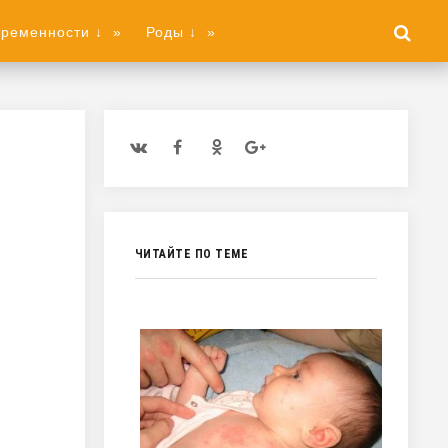
еременности ↓
»
Роды ↓
»
ЧИТАЙТЕ ПО ТЕМЕ