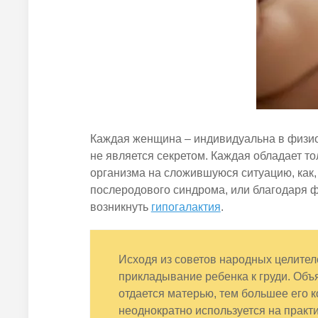
Каждая женщина – индивидуальна в физиол
не является секретом. Каждая обладает т
организма на сложившуюся ситуацию, как,
послеродового синдрома, или благодаря 
возникнуть
гипогалактия
.
Исходя из советов народных целител
прикладывание ребенка к груди. Объя
отдается матерью, тем большее его к
неоднократно используется на практи