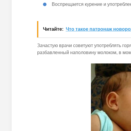
Воспрещается курение и употребле
Читайте:
Что такое патронаж новор
Зачастую врачи советуют употреблять гор
разбавленный наполовину молоком, в мом