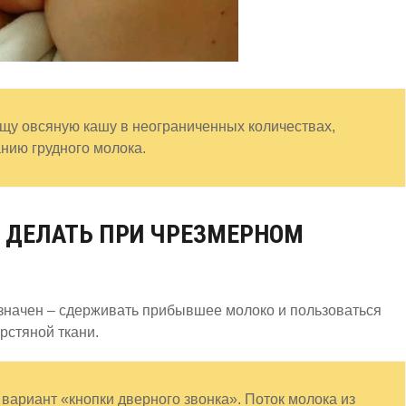
ищу овсяную кашу в неограниченных количествах,
нию грудного молока.
О ДЕЛАТЬ ПРИ ЧРЕЗМЕРНОМ
означен – сдерживать прибывшее молоко и пользоваться
стяной ткани.
ариант «кнопки дверного звонка». Поток молока из