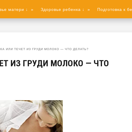
вье матери ↓
»
Здоровье ребенка ↓
»
Подготовка к б
КА ИЛИ ТЕЧЕТ ИЗ ГРУДИ МОЛОКО — ЧТО ДЕЛАТЬ?
ЕТ ИЗ ГРУДИ МОЛОКО — ЧТО