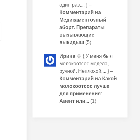
один раз,... } –
Комментарий на
Медикаментозный
аборт. Препараты
вызывающие
выкидыш
(5)
Ирина
{ У меня был
молокоотсос медела,
ручной. Неплохой,... } –
Комментарий на Какой
молокоотсос лучше
для применения:
Авент или...
(1)