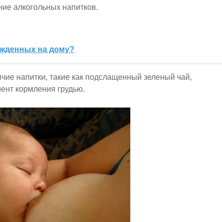
ние алкогольных напитков.
ожденных на дому?
ячие напитки, такие как подслащенный зеленый чай,
ент кормления грудью.