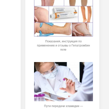
Показания, инструкция по
применению и отзывы о Гепатромбин
геле
Пути передачи хламидии —