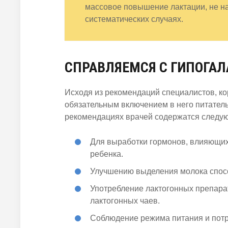
массовое повышение лактации, не на
систематических случаях.
СПРАВЛЯЕМСЯ С ГИПОГАЛ
Исходя из рекомендаций специалистов, 
обязательным включением в него питатель
рекомендациях врачей содержатся следу
Для выработки гормонов, влияющих
ребенка.
Улучшению выделения молока спосо
Употребление лактогонных препарат
лактогонных чаев.
Соблюдение режима питания и потр