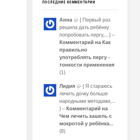
ПОСЛЕДНИЕ КОММЕНТАРИИ
Анна
{ Первый раз
решила дать ребёнку
попробовать пергу,... } –
Комментарий на Как
правильно
употреблять пергу -
тонкости применения
(1)
Лидия
{ Я стараюсь
лечить дочку больше
народными методами,...
} –
Комментарий на
Чем лечить кашель с
мокротой у ребёнка...
(8)