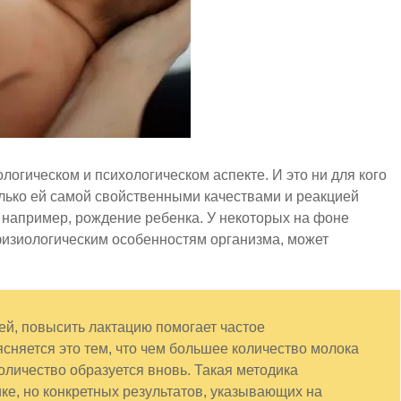
огическом и психологическом аспекте. И это ни для кого
олько ей самой свойственными качествами и реакцией
 например, рождение ребенка. У некоторых на фоне
физиологическим особенностям организма, может
ей, повысить лактацию помогает частое
сняется это тем, что чем большее количество молока
оличество образуется вновь. Такая методика
ке, но конкретных результатов, указывающих на