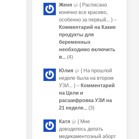
Женя
{ Расписано
конечно все красиво,
особенно за первый... } –
Комментарий на Какие
продукты для
беременных
необходимо включить
в...
(4)
Юлия
{ На прошлой
неделе была на втором
УЗИ... } –
Комментарий
на Цели и
расшифровка УЗИ на
21 неделе...
(3)
Катя
{ Мне
доводилось делать
медикаментозный аборт